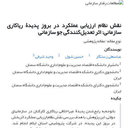
نقش نظام ارزیابی عملکرد در بروز پدیدۀ ریاکاری
سازمانی: اثر تعدیل‌کنندگی جو سازمانی
نوع مقاله : مقاله پژوهشی
نویسندگان
3
2
1
عباسعلی رستگار
حسین شول
وحید شرفی
1
دانشیار دانشکده اقتصاد مدیریت و علوم اداری دانشگاه سمنان
2
دانشجوی دکتری دانشکده اقتصاد مدیریت و علوم اداری دانشگاه سمنان
ایران
3
دانشجوی دکترای دانشکده اقتصاد مدیریت و علوم اداری دانشگاه سمنان
ایران
چکیده
باتوجه‌به رایج‌شدن پدیدۀ غیراخلاقی ریاکاری کارکنان در سازمان­های
دولتی، این پژوهش، با هدف بررسی نقش نظام ارزیابی عملکرد اثربخش
در بروز این پدیده، در شرکت پتروشیمی استان ایلام انجام شد.