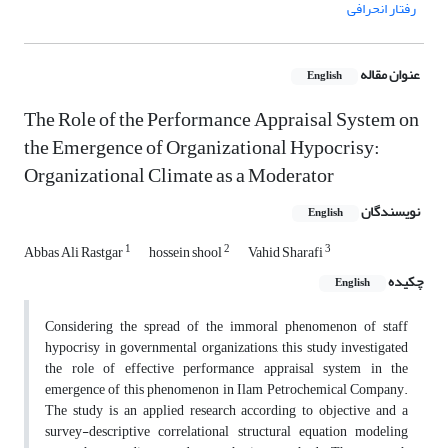
رفتار انحرافی
عنوان مقاله
English
The Role of the Performance Appraisal System on
the Emergence of Organizational Hypocrisy:
Organizational Climate as a Moderator
نویسندگان
English
1
2
3
Abbas Ali Rastgar
hossein shool
Vahid Sharafi
چکیده
English
Considering the spread of the immoral phenomenon of staff
hypocrisy in governmental organizations, this study investigated
the role of effective performance appraisal system in the
emergence of this phenomenon in Ilam Petrochemical Company.
The study is an applied research according to objective and a
survey-descriptive correlational structural equation modeling