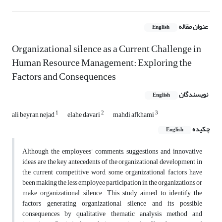
عنوان مقاله
English
Organizational silence as a Current Challenge in
Human Resource Management: Exploring the
Factors and Consequences
نویسندگان
English
1
2
3
ali beyran nejad
elahe davari
mahdi afkhami
چکیده
English
Although the employees’ comments, suggestions and innovative
ideas are the key antecedents of the organizational development in
the current competitive word, some organizational factors have
been making the less employee participation in the organizations or
make organizational silence. This study aimed to identify the
factors generating organizational silence and its possible
consequences by qualitative thematic analysis method and