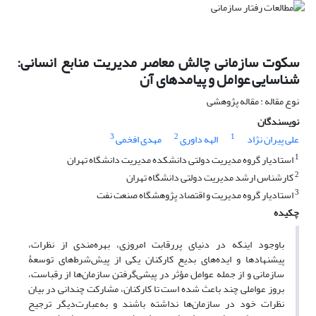
سکوت سازمانی چالش معاصر مدیریت منابع انسانی:
شناسایی عوامل و پیامدهای آن
نوع مقاله : مقاله پژوهشی
نویسندگان
3
2
1
علی پیران نژاد
الهه داوری
مهدی افخمی
1
استادیار گروه مدیریت دولتی دانشکده مدیریت دانشگاه تهران
2
کارشناس ارشد مدیریت دولتی دانشگاه تهران
3
استادیار گروه مدیریت و اقتصاد پژوهشگاه صنعت نفت
چکیده
باوجود اینکه در دنیای پررقابت امروزی، بهره‌مندی از نظرات،
پیشنهادها و ایده‌های بدیع کارکنان یکی از پیش‌شرط‌های توسعۀ
سازمانی و از جمله عوامل مؤثر در پیشی‌گرفتن سازمان‌ها از رقباست،
بروز عواملی چند باعث شده است تا کارکنان، مشارکت چندانی در بیان
نظرات خود در سازمان‌ها نداشته باشند و به‌عبارت‌دیگر ترجیح