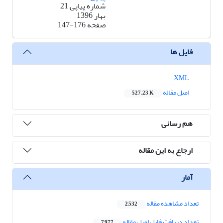
شماره پیاپی 21
بهار 1396
صفحه
147-176
فایل ها
XML
اصل مقاله
527.23 K
هم رسانی
ارجاع به این مقاله
آمار
تعداد مشاهده مقاله
2,532
تعداد دریافت فایل اصل مقاله
7,977