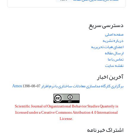
دسترسی سریع
صفحه اصلی
درباره نشریه
اعضای هیات تحریریه
ارسال مقاله
تماس با ما
نقشه سایت
آخرین اخبار
برگزاری کارگاه مدلسازی معادلات ساختاری با نرم افزار Amos
1398-08-07
Scientific Journal of Organizational Behavior Studies Quarterly is
licensed under a
Creative Commons Attribution 4.0 International
License
.
اشتراک خبرنامه