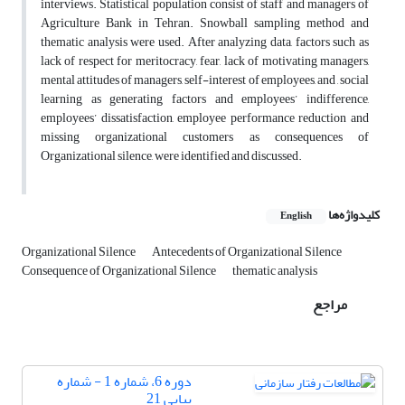
interviews. Statistical population consist of staff and managers of
Agriculture Bank in Tehran. Snowball sampling method and
thematic analysis were used. After analyzing data, factors such as
lack of respect for meritocracy, fear, lack of motivating managers,
mental attitudes of managers, self-interest of employees, and , social
learning as generating factors and employees’ indifference,
employees’ dissatisfaction, employee performance reduction and
missing organizational customers as consequences of
Organizational silence, were identified and discussed.
کلیدواژه‌ها
English
Organizational Silence
Antecedents of Organizational Silence
Consequence of Organizational Silence
thematic analysis
مراجع
دوره 6، شماره 1 - شماره
پیاپی 21