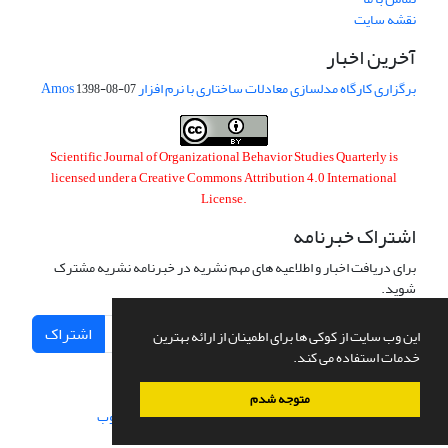
نقشه سایت
آخرین اخبار
برگزاری کارگاه مدلسازی معادلات ساختاری با نرم افزار Amos
1398-08-07
Scientific Journal of Organizational Behavior Studies Quarterly is
licensed under a
Creative Commons Attribution 4.0 International
License
.
اشتراک خبرنامه
برای دریافت اخبار و اطلاعیه های مهم نشریه در خبرنامه نشریه مشترک
شوید.
اشتراک
این وب سایت از کوکی ها برای اطمینان از ارائه بهترین
خدمات استفاده می کند.
متوجه شدم
سامانه مدیریت نشریات علمی.
طراحی و پیاده سازی از
سیناوب