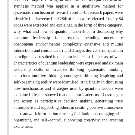
synthesis method was applied as a qualitative method for
systematic conclusion of research results. 45 research papers were
identified and screened and 28th of them were selected. Totally 84
codes were extracted and explained in the form of three category:
why, what and how of quantum leadership. In discussing why
quantum leadership, four reasons including uncertainty
phenomena, environmental complexity, extensive and mutual
interactions, and constant and rapid changes, derived from quantum
paradigm have resulted in quantum leadership. In the case of what,
characteristics of quantum leadership were expressed and six main
leadership skills of creative thinking, systematic thinking,
conscious intuitive thinking, contingent thinking, inspiring and
self-organizing ability were identified. And finally, in discussing
how, mechanisms and strategies used by quantum leaders were
explained. Results showed that quantum leaders use six strategies
and action as participative decision making, generating trust
atmosphere and supporting others in creating positive atmosphere
and teamwork, information currency facilitation, encouraging self-
organizing and self-control, supporting creativity and creating
excitement.