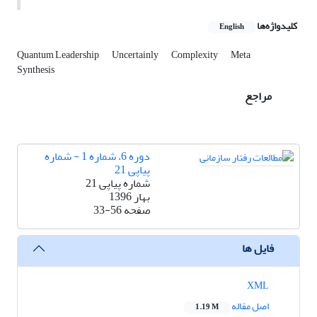
کلیدواژه‌ها
English
Quantum Leadership
Uncertainly
Complexity
Meta
Synthesis
مراجع
دوره 6، شماره 1 - شماره
پیاپی 21
شماره پیاپی 21
بهار 1396
صفحه
33-56
فایل ها
XML
اصل مقاله
1.19 M