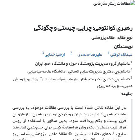
رهبری کوانتومی: چرایی، چیستی و چگونگی
نوع مقاله : مقاله پژوهشی
نویسندگان
3
2
1
عبدالله توکلی
علیرضا محمدی
ارشیا خدایی
1
دانشیار گروه مدیریت پژوهشگاه حوزه و دانشگاه، قم، ایران
2
دانشجوی دکتری مدیریت منابع انسانی ، دانشگاه علامه طباطبایی
3
دانشجوی دکتری مدیریت رفتار سازمانی ،مؤسسه عالی آموزش و پژوهش
مدیریت و برنامه ریزی
چکیده
در این مقاله تلاش شده است با بررسی مقالات موجود، به بررسی
ماهیت رهبری کوانتومی به‌عنوان رویکردی نوین در رهبری سازمان‌های
قرن بیست و یکم پرداخته شود. بدین منظور با استفاده از روش
فراترکیب به‌عنوان یک روش فرامطالعۀ کیفی برای جمع‌بندی نظام‌مند
نتایج یافته‌های تحقیقات پیشین، 45 مقالۀ علمی- پژوهشی شناسایی و