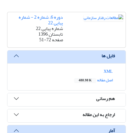
دوره 6، شماره 2 - شماره
پیاپی 22
شماره پیاپی 22
تابستان 1396
صفحه
51-72
فایل ها
XML
اصل مقاله
488.98 K
هم رسانی
ارجاع به این مقاله
آمار