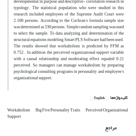
developmental in purpose and descriptive- correlation research in
typology. The statistical population who were studied in this
research included employees of the Supreme Audit Court were
2.100 persons. According to the Cochran's formula sample size
was determined as 330 persons. Simple random sampling was used
to select the sample. To data analyzing and determination of the
structural equations modeling, Smart PLS Software had been used.
The results showed that workaholism is predicted by FFM as
0.752.. In addition, the perceived organizational support variable
with a causal relationship and moderating effect, equaled 0.21
perceived. So managers can manage workaholism by preparing
psychological consulting programs in personality and employee's
organizational support.
کلیدواژه‌ها
English
Workaholism
Big Five Personality Traits
Perceived Organizational
Support
مراجع