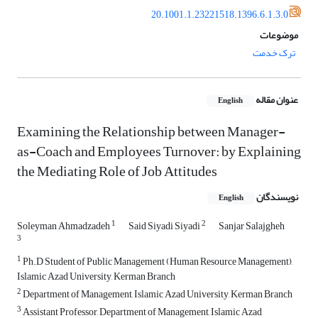
20.1001.1.23221518.1396.6.1.3.0
موضوعات
ترک خدمت
عنوان مقاله
English
Examining the Relationship between Manager-
as-Coach and Employees Turnover: by Explaining
the Mediating Role of Job Attitudes
نویسندگان
English
1
2
Soleyman Ahmadzadeh
Said Siyadi Siyadi
Sanjar Salajgheh
3
1
Ph.D Student of Public Management (Human Resource Management),
Islamic Azad University, Kerman Branch
2
Department of Management, Islamic Azad University, Kerman Branch
3
Assistant Professor, Department of Management, Islamic Azad