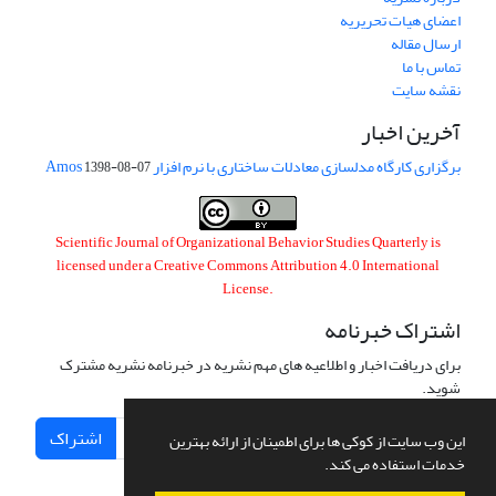
اعضای هیات تحریریه
ارسال مقاله
تماس با ما
نقشه سایت
آخرین اخبار
برگزاری کارگاه مدلسازی معادلات ساختاری با نرم افزار Amos
1398-08-07
Scientific Journal of Organizational Behavior Studies Quarterly is
licensed under a
Creative Commons Attribution 4.0 International
License
.
اشتراک خبرنامه
برای دریافت اخبار و اطلاعیه های مهم نشریه در خبرنامه نشریه مشترک
شوید.
اشتراک
این وب سایت از کوکی ها برای اطمینان از ارائه بهترین
خدمات استفاده می کند.