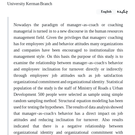
University, Kerman Branch
چکیده
English
Nowadays the paradigm of manager-as-coach or coaching
managerial is turned in to a new discourse in the human resources
management field. Given the privileges that managers' coaching
has for employees' job and behavior attitudes, many organizations
and companies have been encouraged to institutionalize this
management style. On this basis, the purpose of this study is to
examine the relationship between manager-as-coach's behavior
and employees' inclination for turnover, directly or indirectly,
through employees' job attitudes such as job satisfaction,
organizational commitment and organizational identity. Statistical
population of the study is the staff of Ministry of Roads & Urban
Development, 500 people were selected as sample using simple
random sampling method. Structural equation modeling has been
used for testing the hypotheses. The results of data analysis showed
that manager-as-coach's behavior has a direct impact on job
attitudes and reducing inclination for turnover. Also results
indicated that there is a negative relationship between
organizational identity and organizational commitment with