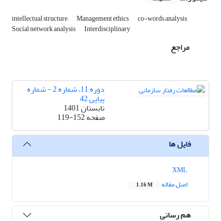
intellectual structure
Management ethics
co-words analysis
Social network analysis
Interdisciplinary
مراجع
دوره 11، شماره 2 - شماره
پیاپی 42
تابستان 1401
صفحه
119-152
فایل ها
XML
اصل مقاله
1.16 M
هم رسانی