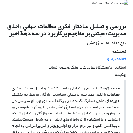
بررسی و تحلیل ساختار فکری مطالعات جهانیِ «اخلاق
مدیریت» مبتنی بر مفاهیم پرکاربرد در سه دهة اخیر
نوع مقاله : مقاله پژوهشی
نویسنده
فاطمه براتلو
استادیار پژوهشگاه مطالعات فرهنگی و علوم انسانی
چکیده
هدف پژوهش توصیفی - تحلیلی حاضر، شناخت و تحلیل ساختار فکری
مطالعات «اخلاق مدیریت» برمبنای شناسایی واژگان مرتبط، به تفکیک
حوزه‌های علمی مشارکت‌کننده در پایگاه استنادی وب آو ساینس طی
سه دهه اخیر است. در این راستا پژوهش حاضر با رویکرد علم‌سنجی و
با روش‌هایی چون تحلیل محتوا، فنون تحلیل هم‌واژگانی و تحلیل شبکه
اجتماعی و با استفاده از نرم‌افزارهای تحلیل داده شامل هیست‌سایت،
بایب‌اکسل، گفی و نیز نرم افزار وی‌او‌اس‌ویوئر و اس‌پی‌اس‌اس به انجام
رسیده‌است. نتایج نشان می‌دهد میانگین نرخ رشد در مطالعات «اخلاق