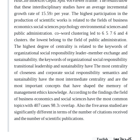
HistCite, Bibexcel, Gephi, Spss, VosViewer is done. The results show
that these interdisciplinary studies have an average incremental
growth rate of 15.59% per year. The highest participation in the
production of scientific works is related to the fields of business
economics, social sciences, psychology, environmental sciences and
public administration. co-word clustering led to 6, 5, 7, 6 and 4
clusters. the lowest belong to the field of public administration.
The highest degree of centrality is related to the keywords of
organizational social responsibility, leader-member exchange, and
sustainability; the keywords of organizational social responsibility,
transitional leadership and sustainability have The most centrality
of closeness and corporate social responsibility, semantics and
sustainability have the most intermediate centrality and are the
most important concepts that have shaped the memory of
management ethics knowledge. According to the findings, the field
of business economics and social sciences have the most common
topics with 407 cases, 98.3% overlap. Also, the five areas studied are
significantly different in terms of the number of citations received
and the number of scientific publications.
کلیدواژه‌ها
English