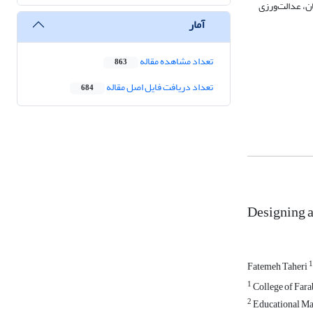
، اعتماد سازمان، عدالت‌ورزی
آمار
تعداد مشاهده مقاله
863
تعداد دریافت فایل اصل مقاله
684
Designing a
1
Fatemeh Taheri
1
College of Farab
2
Educational Man