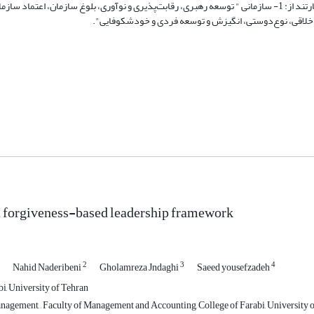
بیمارستان دارد. همچنین پیامدهای رهبری مبتنی بر بخشش برای بیمارستان عبارتند از: 1- سازمانی " توسعه رهبری، رقابت‌پذیری و نوآوری، بلوغ سازمان
 forgiveness-based leadership framework
2
3
4
Nahid Naderibeni
Gholamreza Jndaghi
Saeed yousefzadeh
i, University of Tehran
agement, , Faculty of Management and Accounting, College of Farabi, University o