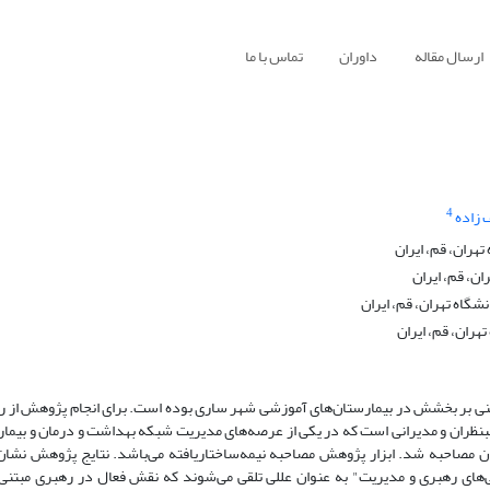
ارسال مقاله
داوران
تماس با ما
4
زاده
هران، قم، ایران
ن، قم، ایران
گاه تهران، قم، ایران
ران، قم، ایران
مبتنی بر بخشش در بیمارستان‌های آموزشی شهر ساری بوده است. برای انجام پژوهش از
حبنظران و مدیرانی است که در یکی از عرصه‌های مدیریت شبکه بهداشت و درمان و بیما
اده از نمونه‌گیری هدفمند با 20 نفر از صاحب‌نظران مصاحبه شد. ابزار پژوهش مصاحبه نیمه‌ساختاریافته می‌باشد. نتایج پژوه
های رهبری و مدیریت" به عنوان عللی تلقی می‌شوند که نقش فعال در رهبری مبتن