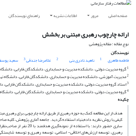
صفحه اصلی
مرور
اطلاعات نشریه
راهنمای نویسندگان
ارائه چارچوب رهبری مبتنی بر بخشش
نوع مقاله : مقاله پژوهشی
نویسندگان
3
2
1
فاطمه طاهری
ناهید نادری بنی
غلامرضا جندقی
سعید یوسف 
1
گروه مدیریت دولتی ، دانشکده مدیریت و حسابداری، دانشکدگان فارابی، دانشگاه ت
2
مدیریت آموزشی، دانشکده مدیریت و حسابداری، دانشکدگان فارابی، دانشگاه تهرا
3
استاد گروه مدیریت دولتی، دانشکده مدیریت و حسابداری، دانشکدگان فارابی، دانش
4
گروه مدیریت دولتی، دانشکده مدیریت و حسابداری، دانشکدگان فارابی، دانشگاه ته
چکیده
هدف از این مطالعه کمک به حوزه رهبری از طریق ارائه چارچوبی برای رهبری 
کیفی با روش نظریه داده‌بنیاد استفاده گردید. جامعه آماری پژوهش، کلیه صا
ساری حضور دارند؛ با استف
رهبری، توسعه ارزش‌های اخلاقی- اسلامی، توسعه رهبری و توسعه شایستگی‌