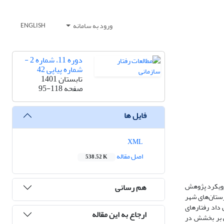
ورود به سامانه
ENGLISH
دوره 11، شماره 2 -
شماره پیاپی 42
تابستان 1401
صفحه
95-118
فایل ها
XML
اصل مقاله
538.52 K
 رویکرد پژوهش
هم رسانی
رستان‌های شهر
ش نشان داد رفتارهای
ارجاع به این مقاله
ی بر بخشش در