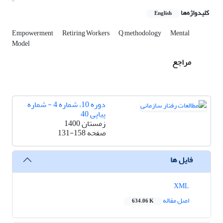
کلیدواژه‌ها
English
Empowerment
Retiring Workers
Q methodology
Mental
Model
مراجع
دوره 10، شماره 4 - شماره
پیاپی 40
زمستان 1400
صفحه
131-158
فایل ها
XML
اصل مقاله
634.06 K