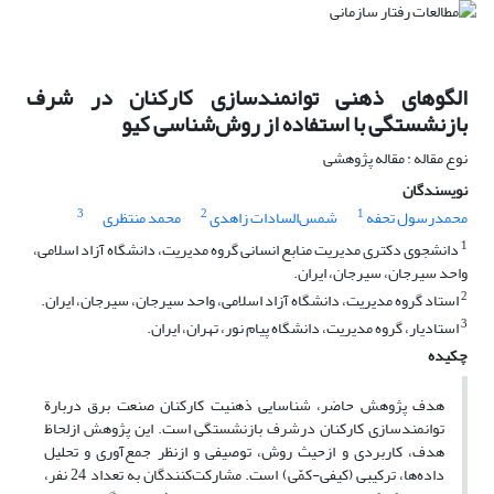
الگوهای ذهنی توانمندسازی کارکنان در شرف
بازنشستگی با استفاده از روش‌شناسی کیو
نوع مقاله : مقاله پژوهشی
نویسندگان
3
2
1
محمدرسول تحفه
شمس‌السادات زاهدی
محمد منتظری
1
دانشجوی دکتری مدیریت منابع انسانی گروه مدیریت، دانشگاه آزاد اسلامی،
واحد سیرجان، سیرجان، ایران.
2
استاد گروه مدیریت، دانشگاه آزاد اسلامی، واحد سیرجان، سیرجان، ایران.
3
استادیار، گروه مدیریت، دانشگاه پیام نور، تهران، ایران.
چکیده
هدف پژوهش حاضر، شناسایی ذهنیت کارکنان صنعت برق دربارة
توانمندسازی کارکنان درشرف بازنشستگی است. این پژوهش ازلحاظ
هدف، کاربردی و ازحیث روش، توصیفی و ازنظر جمع‌آوری و تحلیل
داده‌ها، ترکیبی (کیفی-کمّی) است. مشارکت‌کنندگان به تعداد 24 نفر،