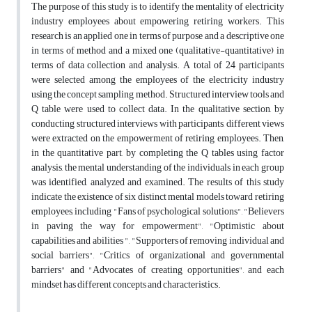
The purpose of this study is to identify the mentality of electricity
industry employees about empowering retiring workers. This
research is an applied one in terms of purpose and a descriptive one
in terms of method and a mixed one (qualitative-quantitative) in
terms of data collection and analysis. A total of 24 participants
were selected among the employees of the electricity industry
using the concept sampling method. Structured interview tools and
Q table were used to collect data. In the qualitative section, by
conducting structured interviews with participants, different views
were extracted on the empowerment of retiring employees. Then,
in the quantitative part, by completing the Q tables using factor
analysis, the mental understanding of the individuals in each group
was identified, analyzed and examined. The results of this study
indicate the existence of six distinct mental models toward retiring
employees, including "Fans of psychological solutions", "Believers
in paving the way for empowerment", "Optimistic about
capabilities and abilities ", "Supporters of removing individual and
social barriers", "Critics of organizational and governmental
barriers" and "Advocates of creating opportunities", and each
mindset has different concepts and characteristics.