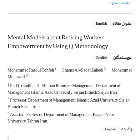
توانمندسازی
عنوان مقاله
English
Mental Models about Retiring Workers
Empowerment by Using Q Methodology
نویسندگان
English
1
2
Mohammad Rasoul Tohfeh
Shams Al-Sadat Zahedi
Mohammad
3
Montazeri
1
Ph.D. candidate in Human Resource Management, Department of
Management, Islamic Azad University, Sirjan Branch, Sirjan, Iran
2
Professor, Department of Management, Islamic Azad University, Sirjan
Branch, Sirjan, Iran
3
Assistant Professor, Department of Management, Payam Noor
University, Tehran, Iran.
چکیده
English