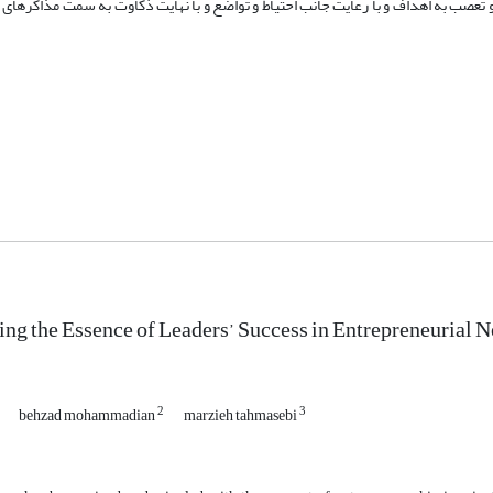
 تعصب به اهداف و با رعایت جانب احتیاط و تواضع و با نهایت ذکاوت به سمت مذاکره­ای 
ng the Essence of Leaders’ Success in Entrepreneurial
2
3
behzad mohammadian
marzieh tahmasebi