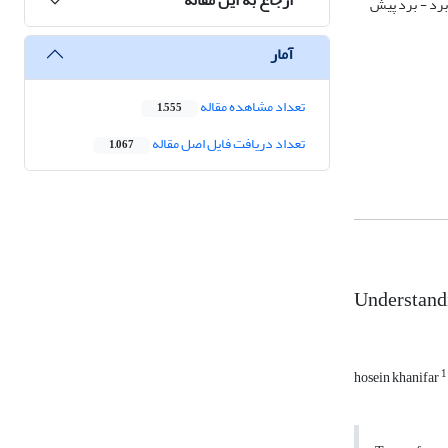
برد - برد پیش
آمار
تعداد مشاهده مقاله
1,555
تعداد دریافت فایل اصل مقاله
1,067
Understandi
1
hosein khanifar