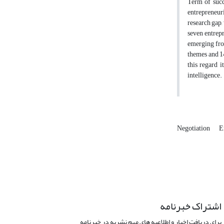
Term of succ
entrepreneuri
research gap,
seven entrepr
emerging from
themes and 14
this regard 
intelligence.
Negotiation
E
اشتراک خبرنامه
برای دریافت اخبار و اطلاعیه های مهم نشریه در خبرنامه