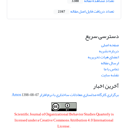
تعداد مشاهده مقاله
3,388
تعداد دریافت فایل اصل مقاله
2,167
دسترسی سریع
صفحه اصلی
درباره نشریه
اعضای هیات تحریریه
ارسال مقاله
تماس با ما
نقشه سایت
آخرین اخبار
برگزاری کارگاه مدلسازی معادلات ساختاری با نرم افزار Amos
1398-08-07
Scientific Journal of Organizational Behavior Studies Quarterly is
licensed under a
Creative Commons Attribution 4.0 International
License
.