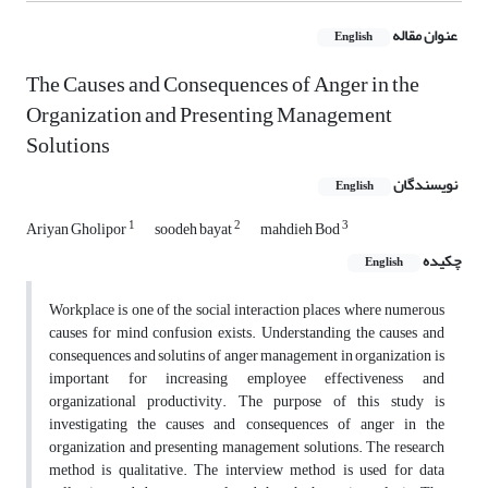
عنوان مقاله
English
The Causes and Consequences of Anger in the
Organization and Presenting Management
Solutions
نویسندگان
English
1
2
3
Ariyan Gholipor
soodeh bayat
mahdieh Bod
چکیده
English
Workplace is one of the social interaction places where numerous
causes for mind confusion exists. Understanding the causes and
consequences and solutins of anger management in organization is
important for increasing employee effectiveness and
organizational productivity. The purpose of this study is
investigating the causes and consequences of anger in the
organization and presenting management solutions. The research
method is qualitative. The interview method is used for data