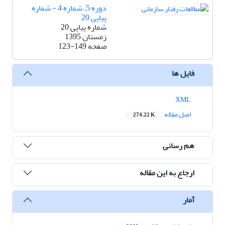
دوره 5، شماره 4 - شماره
پیاپی 20
شماره پیاپی 20
زمستان 1395
صفحه
123-149
فایل ها
XML
اصل مقاله
274.22 K
هم رسانی
ارجاع به این مقاله
آمار