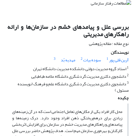
بررسی علل و پیامدهای خشم در سازمان‌ها و ارائه
راهکارهای مدیریتی
نوع مقاله : مقاله پژوهشی
نویسندگان
3
2
1
آرین قلی پور
سوده بیات
مهدیه بُد
1
استاد گروه مدیریت دولتی دانشکده مدیریت دانشگاه تهران
2
دانشجوی دکتری مدیریت گردشگری دانشگاه علامه طباطبایی
3
دانشجوی دکتری مدیریت گردشگری دانشگاه علم و فرهنگ (نویسنده
مسئول )
چکیده
محل کار افراد یکی از مکان‌های تعامل اجتماعی است که در آن زمینه‌های
زیادی برای درهم‌ریختگی ذهن افراد وجود دارد. درک زمینه‌ها و
پیامدهای و راهکارهای مدیریت خشم در سازمان برای افزایش اثربخشی
کارکنان و بهره‌وری سازمان مهم است. هدف پژوهش حاضر بررسی علل