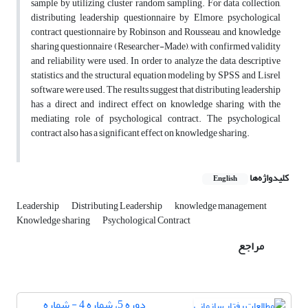
sample by utilizing cluster random sampling. For data collection,
distributing leadership questionnaire by Elmore, psychological
contract questionnaire by Robinson and Rousseau, and knowledge
sharing questionnaire (Researcher-Made), with confirmed validity
and reliability were used. In order to analyze the data, descriptive
statistics and the structural equation modeling by SPSS and Lisrel
software were used. The results suggest that distributing leadership
has a direct and indirect effect on knowledge sharing with the
mediating role of psychological contract. The psychological
contract also has a significant effect on knowledge sharing.
کلیدواژه‌ها
English
Leadership
Distributing Leadership
knowledge management
Knowledge sharing
Psychological Contract
مراجع
دوره 5، شماره 4 - شماره