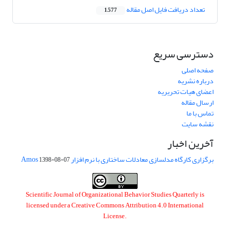
تعداد دریافت فایل اصل مقاله
1,577
دسترسی سریع
صفحه اصلی
درباره نشریه
اعضای هیات تحریریه
ارسال مقاله
تماس با ما
نقشه سایت
آخرین اخبار
برگزاری کارگاه مدلسازی معادلات ساختاری با نرم افزار Amos
1398-08-07
Scientific Journal of Organizational Behavior Studies Quarterly is
licensed under a
Creative Commons Attribution 4.0 International
License
.