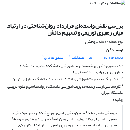
بررسی نقش واسطه‌ای قرارداد روان‌شناختی در ارتباط
میان رهبری توزیعی و تسهیم دانش
نوع مقاله : مقاله پژوهشی
نویسندگان
3
2
1
محمد فرزانه
بیژن عبداللهی
مهدی عزیزی
1
دانشجوی دکتری رشته مدیریت اموزشی دانشکده مدیریت دانشگاه
خوارزمی تهران(نویسنده مسئول)
2
دانشیار گروه مدیریت اموزشی دانشکده مدیریت دانشگاه خوارزمی تهران
3
کارشناسی ارشد رشته مدیریت اموزشی دانشکده روانشناسی و علوم تربیتی
دانشگاه تهران
چکیده
پژوهش حاضر باهدف تبیین نقش رهبری توزیع‌شده بر تسهیم دانش با
نقش میانجی قرارداد روان‌شناختی بین همۀ دبیران دورۀ دوم متوسطۀ
شهر تهران انجام‌ شده است. روش پژوهش از نظر هدف کاربردی و از