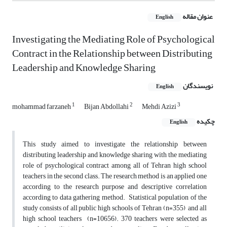
عنوان مقاله
English
Investigating the Mediating Role of Psychological
Contract in the Relationship between Distributing
Leadership and Knowledge Sharing
نویسندگان
English
1
2
3
mohammad farzaneh
‌Bijan Abdollahi
Mehdi Azizi
چکیده
English
This study aimed to investigate the relationship between
distributing leadership and knowledge sharing with the mediating
role of psychological contract among all of Tehran high school
teachers in the second class. The research method is an applied one
according to the research purpose and descriptive correlation
according to data gathering method. Statistical population of the
study consists of all public high schools of Tehran (n=355) and all
high school teachers (n=10656). 370 teachers were selected as