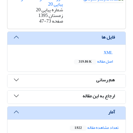
پیاپی 20
شماره پیاپی 20
زمستان 1395
صفحه
47-73
فایل ها
XML
اصل مقاله
319.86 K
هم رسانی
ارجاع به این مقاله
آمار
تعداد مشاهده مقاله
1,922