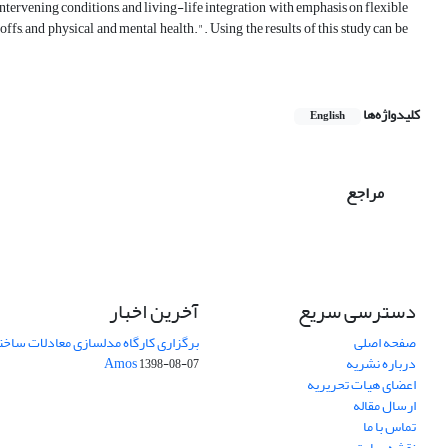
ntervening conditions, and living-life integration with emphasis on flexible
s, and physical and mental health.". Using the results of this study can be
کلیدواژه‌ها
English
مراجع
دسترسی سریع
آخرین اخبار
صفحه اصلی
برگزاری کارگاه مدلسازی معادلات ساختار
درباره نشریه
Amos
1398-08-07
اعضای هیات تحریریه
ارسال مقاله
تماس با ما
نقشه سایت