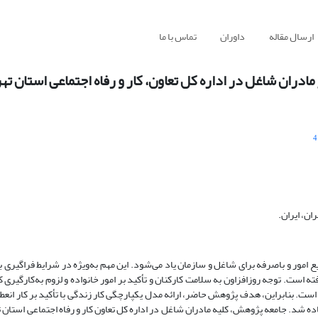
ارسال مقاله
داوران
تماس با ما
 مادران شاغل در اداره کل تعاون، کار و رفاه اجتماعی استان ته
4
ن، ایران.
امور و باصرفه برای شاغل و سازمان یاد می‌شود. این مهم به‌ویژ‌ه در شرایط فراگیری ب
 است. توجه روزافزاون به سلامت کارکنان و تأکید بر امور خانواده و لزوم به‌کارگیری ک
ست. بنابراین، هدف پژوهش حاضر، ارائه مدل یکپارچگی کار زندگی با تأکید بر کار انعطا
ه شد. جامعه پژوهش، کلیه مادران شاغل در اداره کل تعاون کار و رفاه اجتماعی استان ت