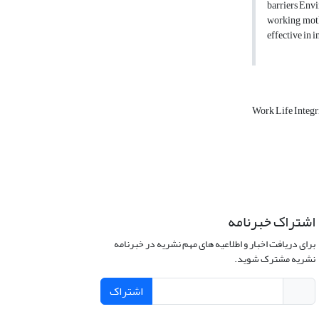
barriers Envi
working mothe
effective in 
Work Life Integr
اشتراک خبرنامه
برای دریافت اخبار و اطلاعیه های مهم نشریه در خبرنامه
نشریه مشترک شوید.
اشتراک