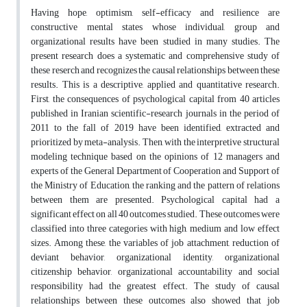
Having hope, optimism, self-efficacy and resilience are
constructive mental states whose individual, group and
organizational results have been studied in many studies. The
present research does a systematic and comprehensive study of
these reserch and recognizes the causal relationships between these
results. This is a descriptive, applied and quantitative research.
First, the consequences of psychological capital from 40 articles
published in Iranian scientific-research journals in the period of
2011 to the fall of 2019 have been identified, extracted and
prioritized by meta-analysis. Then, with the interpretive structural
modeling technique based on the opinions of 12 managers and
experts of the General Department of Cooperation and Support of
the Ministry of Education, the ranking and the pattern of relations
between them are presented. Psychological capital had a
significant effect on all 40 outcomes studied. These outcomes were
classified into three categories with high, medium and low effect
sizes. Among these, the variables of job attachment, reduction of
deviant behavior, organizational identity, organizational
citizenship behavior, organizational accountability and social
responsibility had the greatest effect. The study of causal
relationships between these outcomes also showed that job