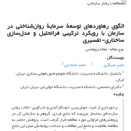
الگوی رهاوردهای توسعۀ سرمایۀ روان‌شناختی در
سازمان با رویکرد ترکیبی فراتحلیل و مدل‌سازی
ساختاری- تفسیری
نوع مقاله : مقاله پژوهشی
نویسندگان
2
1
ناصر عسگری
حامد خامه چی
1
دانشیار، دانشکده مدیریت، دانشگاه علوم و فنون هوایی ستاری، تهران،
ایران.
2
دکترای تخصصی، دانشکده مدیریت، دانشگاه خوارزمی، تهران، ایران
چکیده
برخورداری از امید، خوش‌بینی، خودکارآمدی و تاب‌آوری؛ حالات روانی
سازنده‌ای به‌شمار می‌روند که نتایج فردی، گروهی و سازمانی آن در
پژوهش‌های فراوانی مورد مطالعه قرار گرفت است. پژوهش حاضر به
مطالعۀ نظام‌مند و جامع این مطالعات و شناخت روابط علّی میان این نتایج