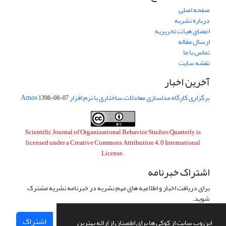
صفحه اصلی
درباره نشریه
اعضای هیات تحریریه
ارسال مقاله
تماس با ما
نقشه سایت
آخرین اخبار
برگزاری کارگاه مدلسازی معادلات ساختاری با نرم افزار Amos
1398-08-07
Scientific Journal of Organizational Behavior Studies Quarterly is
licensed under a
Creative Commons Attribution 4.0 International
License
.
اشتراک خبرنامه
برای دریافت اخبار و اطلاعیه های مهم نشریه در خبرنامه نشریه مشترک
شوید.
اشتراک
این وب سایت از کوکی ها برای اطمینان از ارائه بهترین