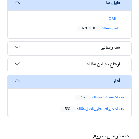
فایل ها
XML
اصل مقاله
670.85 K
هم رسانی
ارجاع به این مقاله
آمار
تعداد مشاهده مقاله
737
تعداد دریافت فایل اصل مقاله
532
دسترسی سریع