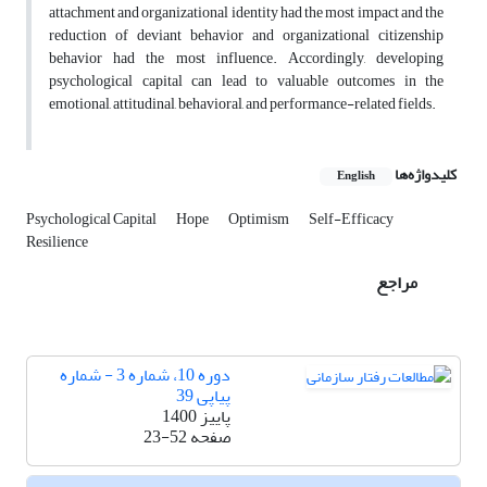
attachment and organizational identity had the most impact and the
reduction of deviant behavior and organizational citizenship
behavior had the most influence. Accordingly, developing
psychological capital can lead to valuable outcomes in the
emotional, attitudinal, behavioral, and performance-related fields.
کلیدواژه‌ها
English
Psychological Capital
Hope
Optimism
Self-Efficacy
Resilience
مراجع
دوره 10، شماره 3 - شماره
پیاپی 39
پاییز 1400
صفحه
23-52