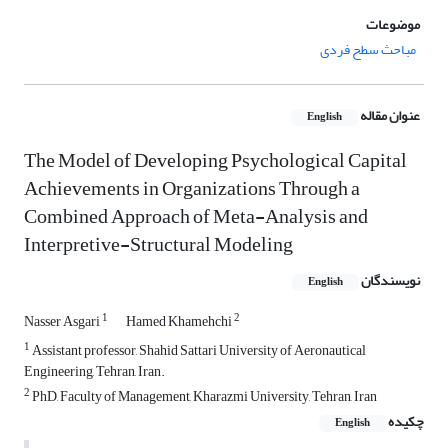
موضوعات
مباحث سطح فردی
عنوان مقاله
English
The Model of Developing Psychological Capital
Achievements in Organizations Through a
Combined Approach of Meta-Analysis and
Interpretive-Structural Modeling
نویسندگان
English
1
2
Nasser Asgari
Hamed Khamehchi
1
Assistant professor, Shahid Sattari University of Aeronautical
Engineering, Tehran, Iran.
2
PhD, Faculty of Management, Kharazmi University, Tehran, Iran
چکیده
English