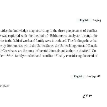
چکیده
English
vides the knowledge map according to the three perspectives of conflict,
) was explored with the method of “Bibliometric analysis" through the
ies in the field of work and family were introduced. The findings show that
ne by 10 countries, which the United States, the United Kingdom and Canada
 “Greenhaus” are the most influential Journals and author in this field. Co-
”, “Work family conflict” and “conflict”. Finally, considering the trend of
کلیدواژه‌ها
English
viewer
مراجع