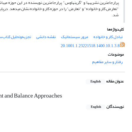
"تعارض کار و خانواده" و "تعارض" را در حوزه کار و خانواده نشان می­دهد. درپایا
شد.
کلیدواژه‌ها
تبادل کار و خانواده
مرور سیستماتیک
نقشه دانشی
تجزیه‌وتحلیل کتاب‌
20.1001.1.23221518.1400.10.1.3.8
موضوعات
رفتار و سایر مفاهیم
عنوان مقاله
English
nt and Balance Approaches
نویسندگان
English