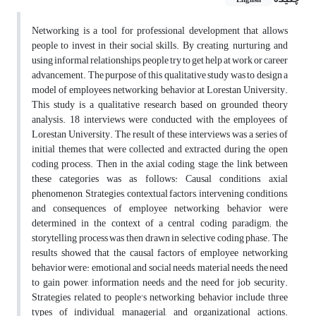
English
Networking is a tool for professional development that allows
people to invest in their social skills. By creating, nurturing, and
using informal relationships, people try to get help at work or career
advancement. The purpose of this qualitative study was to design a
model of employees networking behavior at Lorestan University.
This study is a qualitative research based on grounded theory
analysis. 18 interviews were conducted with the employees of
Lorestan University. The result of these interviews was a series of
initial themes that were collected and extracted during the open
coding process. Then in the axial coding stage, the link between
these categories was as follows: Causal conditions, axial
phenomenon, Strategies, contextual factors, intervening conditions,
and consequences of employee networking behavior were
determined in the context of a central coding paradigm; the
storytelling process was then drawn in selective coding phase. The
results showed that the causal factors of employee networking
behavior were: emotional and social needs, material needs, the need
to gain power, information needs and the need for job security.
Strategies related to people's networking behavior include three
types of individual, managerial, and organizational actions.