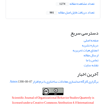
تعداد مشاهده مقاله
1,274
تعداد دریافت فایل اصل مقاله
901
دسترسی سریع
صفحه اصلی
درباره نشریه
اعضای هیات تحریریه
ارسال مقاله
تماس با ما
نقشه سایت
آخرین اخبار
برگزاری کارگاه مدلسازی معادلات ساختاری با نرم افزار Amos
1398-08-07
Scientific Journal of Organizational Behavior Studies Quarterly is
licensed under a
Creative Commons Attribution 4.0 International