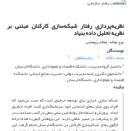
نظریه‌پردازی رفتار شبکه‌سازی کارکنان مبتنی بر
نظریه تحلیل داده بنیاد
نوع مقاله : مقاله پژوهشی
نویسندگان
2
1
محمد حکاک
راضیه فعلی
1
دانشیار گروه مدیریت، دانشکده اقتصاد و علوم اداری، دانشگاه لرستان.
2
دانشجوی دکتری رشته مدیریت دولتی- مدیریت منابع انسانی، دانشکده
اقتصاد و علوم اداری، دانشگاه لرستان.
چکیده
شبکه­ سازی، ابزاری برای توسعه حرفه­ای است که سبب می‌شود که
افراد روی مهارت‌های اجتماعی خود سرمایه‌گذاری کنند. افراد ازطریق
ایجاد، پرورش و استفاده از روابط غیررسمی سعی در کسب مساعدت در
کار یا پیشرفت در مسیر شغلی دارند. این پژوهش کیفی با هدف ارائه
الگوی رفتار شبکه­سازی کارکنان در دانشگاه لرستان انجام گرفت. این
مطالعه از نوع پژوهش‌های کیفی است که با استفاده از نظریه داده‌بنیاد