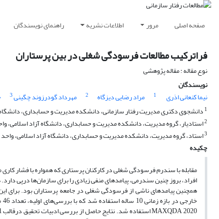
صفحه اصلی
مرور
اطلاعات نشریه
راهنمای نویسندگان
فراترکیب مطالعات فرسودگی شغلی در بین پرستاران
نوع مقاله : مقاله پژوهشی
نویسندگان
3
2
1
نیما کنعانی اذری
مراد رضایی دیزگاه
مهرداد گودرزوند چگینی
ح
1
دانشجوی دکتری مدیریت رفتار سازمانی، دانشکده مدیریت و حسابداری، دانشگاه آ
2
استادیار، گروه مدیریت، دانشکده مدیریت و حسابداری، دانشگاه آزاد اسلامی، وا
3
استاد، گروه مدیریت، دانشکده مدیریت و حسابداری، دانشگاه آزاد اسلامی، واحد
چکیده
مقابله با سندرم فرسودگی شغلی در کارکنان پرستاری که همواره با فشار کاری مو
افراد، بروز چنین سندرمی، پیامدهای منفی زیادی را برای سازمان‌ها درپی دارد.
همچنین پیامدهای ناشی از فرسودگی شغلی در جامعه پرستاران بود. برای این 
خا