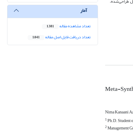
دل طراحی‌شده،
آمار
تعداد مشاهده مقاله
1,381
تعداد دریافت فایل اصل مقاله
1,041
Meta-Synth
Nima Kanaani A
1
Ph.D. Student o
2
Management Grou