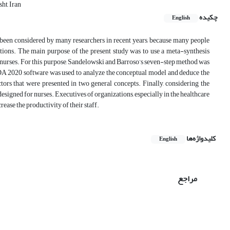
ht, Iran
چکیده
English
 been considered by many researchers in recent years, because many people
tions. The main purpose of the present study was to use a meta-synthesis
in nurses. For this purpose, Sandelowski and Barroso’s seven-step method was
QDA 2020 software was used to analyze the conceptual model and deduce the
ctors that were presented in two general concepts. Finally, considering the
signed for nurses. Executives of organizations, especially in the healthcare
rease the productivity of their staff.
کلیدواژه‌ها
English
مراجع