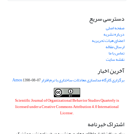
دسترسی سریع
صفحه اصلی
درباره نشریه
اعضای هیات تحریریه
ارسال مقاله
تماس با ما
نقشه سایت
آخرین اخبار
برگزاری کارگاه مدلسازی معادلات ساختاری با نرم افزار Amos
1398-08-07
Scientific Journal of Organizational Behavior Studies Quarterly is
licensed under a
Creative Commons Attribution 4.0 International
License
.
اشتراک خبرنامه
برای دریافت اخبار و اطلاعیه های مهم نشریه در خبرنامه نشریه مشترک