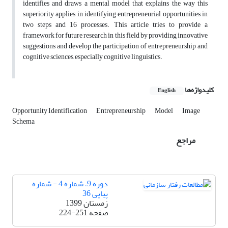
identifies and draws a mental model that explains the way this
superiority applies in identifying entrepreneurial opportunities in
two steps and 16 processes. This article tries to provide a
framework for future research in this field by providing innovative
suggestions and develop the participation of entrepreneurship and
cognitive sciences, especially cognitive linguistics.
کلیدواژه‌ها
English
Opportunity Identification
Entrepreneurship
Model
Image
Schema
مراجع
دوره 9، شماره 4 - شماره
پیاپی 36
زمستان 1399
صفحه
224-251