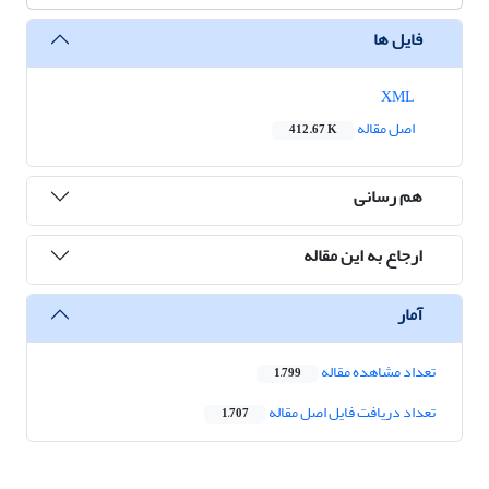
فایل ها
XML
اصل مقاله
412.67 K
هم رسانی
ارجاع به این مقاله
آمار
تعداد مشاهده مقاله
1,799
تعداد دریافت فایل اصل مقاله
1,707