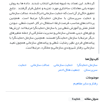
کرده‌اند. این تعداد به شیوه تصادفی انتخاب شدند. داده‌ ها به روش
نمونه‌ یابی معادلات ساختاری مورد تجزیه‌ و تحلیل قرار گرفتند . نتایج
تحقیق حاکی از آن است که حمایت سازمانی ادراک‌شده، عدالت سازمانی
و حمایت سرپرستان با سازمان حمایت‌گرا مرتبط است. همچنین
پرداخت‌های مناسب، فرصت ارتقا، استقلال در کار، امنیت شغلی ، نبودن
فشار نقش و آموزش شغلی نیز با سازمان حمایت‌گرا مرتبط‌ اند. ارزش‌ها
و باورهای دینی، همدلی‌ سازمانی و مدیریت مشارکتی از جمله متغیرهای
دیگر مرتبط با سازمان حمایت‌گرا هستند. همچنین سازمان حمایت‌گرا با
پیامدهای فردی نظیر رضایت شغلی و پیامدهای سازمانی همچون تعهد
سازمانی، رفتار شهروندی سازمانی و عملکرد، مرتبط است.
کلیدواژه‌ها
سازمان حمایتگرا
حمایت سازمانی
عدالت سازمانی
حمایت
سرپرستان
جمعیت هلال احمر
موضوعات
رفتار و سایر مفاهیم
عنوان مقاله
English