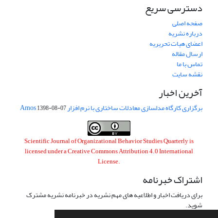
دسترسی سریع
صفحه اصلی
درباره نشریه
اعضای هیات تحریریه
ارسال مقاله
تماس با ما
نقشه سایت
آخرین اخبار
برگزاری کارگاه مدلسازی معادلات ساختاری با نرم افزار Amos
1398-08-07
Scientific Journal of Organizational Behavior Studies Quarterly is
licensed under a
Creative Commons Attribution 4.0 International
License
.
اشتراک خبرنامه
برای دریافت اخبار و اطلاعیه های مهم نشریه در خبرنامه نشریه مشترک
شوید.