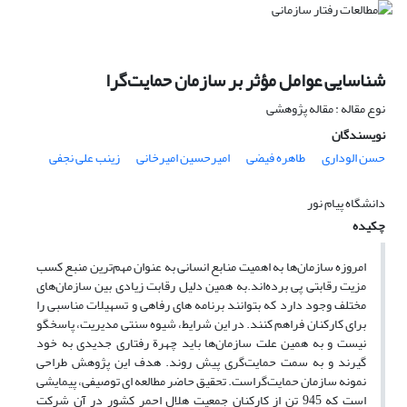
شناسایی عوامل مؤثر بر سازمان حمایت‌گرا
نوع مقاله : مقاله پژوهشی
نویسندگان
حسن الوداری
طاهره فیضی
امیرحسین امیرخانی
زینب علی نجفی
دانشگاه پیام نور
چکیده
امروزه سازمان‌ها به اهمیت منابع انسانی به عنوان مهم‌ترین منبع کسب
مزیت رقابتی پی برده‌اند.
به همین دلیل رقابت زیادی بین سازمان‌های
مختلف وجود دارد که بتوانند برنامه‌ های رفاهی و تسهیلات مناسبی را
برای کارکنان فراهم کنند. در این شرایط، شیوه سنتی مدیریت، پاسخگو
نیست و به همین علت سازمان‌ها باید چهرة رفتاری جدیدی به خود
گیرند و به سمت حمایت‌گری پیش روند. هدف این پژوهش طراحی
نمونه سازمان حمایت‌گراست. تحقیق حاضر مطالعه‌ ای توصیفی، پیمایشی
است که 945 تن از کارکنان جمعیت هلال احمر کشور در آن شرکت