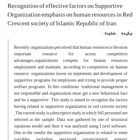
Recognition of effective factors on Supportive
Organization emphasis on human resources in Red
Crescent society of Islamic Republic of Iran
چکیده
English
Recently, organizations perceived that human resources is the most
important resource for access competitive
advantages.organizations compete for human resources
employment and maintain .according to competition on human
resource , organizations invest on implement and development of
supportive programs for employees and trying to provide proper
welfare programs. In this conditions , traditional management is
not responsible and organization most get a new behavioral face
and be a supportive. This study is aimed to recognize the factors
having related to supportive organization in red crescent society
.The current study is a descriptive study in which 945 personnel are
selected as the sample. Data was gathered by use of structural
equations model and then it was analyzed using Lisrel software.
Due to the results, the supportive organization is related to some
variables including perceived organizational support,