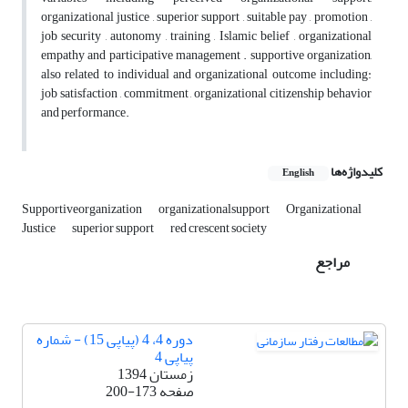
organizational justice , superior support , suitable pay , promotion ,
job security , autonomy , training , Islamic belief , organizational
empathy and participative management . supportive organization,
also related to individual and organizational outcome including:
job satisfaction , commitment , organizational citizenship behavior
and performance.
کلیدواژه‌ها
English
Supportiveorganization
organizationalsupport
Organizational
Justice
superior support
red crescent society
مراجع
دوره 4، 4 (پیاپی 15) - شماره
پیاپی 4
زمستان 1394
صفحه
200-173