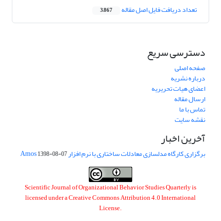
تعداد دریافت فایل اصل مقاله
3,867
دسترسی سریع
صفحه اصلی
درباره نشریه
اعضای هیات تحریریه
ارسال مقاله
تماس با ما
نقشه سایت
آخرین اخبار
برگزاری کارگاه مدلسازی معادلات ساختاری با نرم افزار Amos
1398-08-07
Scientific Journal of Organizational Behavior Studies Quarterly is
licensed under a
Creative Commons Attribution 4.0 International
License
.