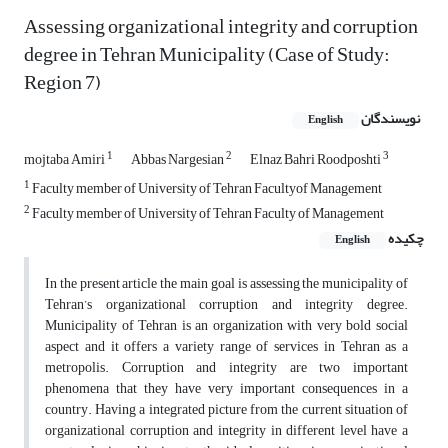
Assessing organizational integrity and corruption
degree in Tehran Municipality (Case of Study:
Region 7)
نویسندگان
English
1
2
3
mojtaba Amiri
Abbas Nargesian
Elnaz Bahri Roodposhti
1
Faculty member of University of Tehran Facultyof Management
2
Faculty member of University of Tehran Faculty of Management
چکیده
English
In the present article the main goal is assessing the municipality of
Tehran’s organizational corruption and integrity degree.
Municipality of Tehran is an organization with very bold social
aspect and it offers a variety range of services in Tehran as a
metropolis. Corruption and integrity are two important
phenomena that they have very important consequences in a
country. Having a integrated picture from the current situation of
organizational corruption and integrity in different level have a