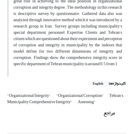
great role in achieving to the ideal position in organizational
corruption and integrity degree. The methodology in this research
is descriptive survey by questionnaire. Gathered data also was
analyzed through innovative method which it was introduced by a
research group in Iran. Survey groups including municipality's
special department personnel, Expertise, Clients and Tehran's
citizen which are questioned about their experiment and perception
of corruption and integrity in municipality by the indexes that
model define for two different dimensions of integrity and
corruption. Findings show the comprehensive integrity score in
specific department of Tehran municipality is around 0.5 from 1
کلیدواژه‌ها
English
"Organizational Integrity"
"Organizational Corruption"
Tehran's
Municipality Comprehensive Integrity"
Assessing"
مراجع