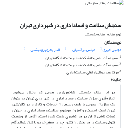
سنجش سلامت و فساداداری در شهرداری تهران
نوع مقاله : مقاله پژوهشی
نویسندگان
3
2
1
مجتبی امیری
عباس نرگسیان
الناز بحری رودپشتی
1
عضو هیأت علمی دانشکده مدیریت دانشگاه تهران
2
عضو هیآت علمی دانشکده مدیریت دانشگاه تهران
3
مرکز غیر دولتی ارتقای سلامت اداری
چکیده
در این مقاله‌ پژوهشی شاخص‌ترین هدفی که دنبال می‌شود،
اندازه‌گیری میزان سلامت و فساد اداری در شهرداری تهران به عنوان
یک سازمان عمومی با طیف وسیعی از خدمات و کارکرد در کلان‌شهر
تهران است. اهمیت روزافزون موضوع سلامت و فساد اداری در جهان و
تبعات ناشی از آن در هر کشوری باعث شده است، آگاهی از وضعیت
کنونی سلامت در هر بخش از کشور چه در سطح خرد و یا کلان بتواند گام