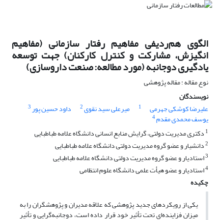
الگوی هم‌ردیفی مفاهیم رفتار سازمانی (مفاهیم
انگیزش، مشارکت و کنترل کارکنان) جهت توسعه
یادگیری دوجانبه (مورد مطالعه: صنعت داروسازی)
نوع مقاله : مقاله پژوهشی
نویسندگان
3
2
1
علیرضا کوشکی جهرمی
میرعلی سید نقوی
داود حسین پور
4
یوسف محمدی مقدم
1
دکتری مدیریت دولتی، گرایش منابع انسانی دانشگاه علامه طباطبایی
2
دانشیار و عضو گروه مدیریت دولتی دانشگاه علامه طباطبایی
3
استادیار و عضو گروه مدیریت دولتی دانشگاه علامه طباطبایی
4
استادیار و عضو هیأت علمی دانشگاه علوم انتظامی
چکیده
یکی از رویکردهای جدید پژوهشی که علاقه مدیران و پژوهشگران را به
میزان فزاینده‌ای تحت تأثیر خود قرار داده است، دوجانبه‌گرایی و تأثیر