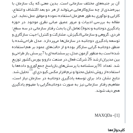
آن بر جنبه‌های مختلف سازمانی است. بدین معنی که یک سازمان با
بهره‌مندی از چه سازوکارهایی می‌تواند از هر دو بعد اکتشاف و انتفاع،
کارایی و نوآوری به طور هم‌زمان استفاده نموده و موفق عمل نماید. این
مقاله به بررسی ادبیات و مرور عمیق مبانی نظری موجود در حوزه
یادگیری دوجانبه و نحوة] تعامل آن با بحث رفتار سازمانی در سه سطح:
فردی، گروهی و سازمانی(انگیزش، مشارکت و کنترل) جهت سازگاری و
توسعه یادگیری دوجانبه در سازمان‌ها می‌پردازد. مدل طراحی‌شده با
منطق دوجانبه گرایی سازگار بوده و از حالت‌های عمود بر هم استفاده
شده است.به منظور آزمون مدل، پرسشنامه ای با 7 پرسشِ باز طراحی و
بین مدیران ارشد 26 شرکت فعال در صنعت دارو و بورس کشور توزیع
شد. تعداد 91 پرسشنامه با پرسش‌های بازپاسخ جمع‌آوری و داده‌ها با
[1]
استفاده از روش تحلیل محتوا و نرم افزار مکس کیو دی ای
تحلیل شد.
نتایج نشان داد برای توسعه یادگیری دوجانبه در سازمان نیاز است،
مفاهیم رفتار سازمانی نیز به صورت دوجانبه‌گرایی با مفهوم یادگیری
هم‌ردیف شوند.
[1]- MAXQDa
کلیدواژه‌ها