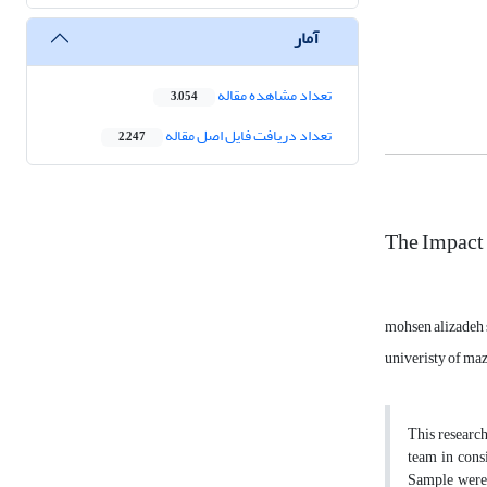
آمار
تعداد مشاهده مقاله
3,054
تعداد دریافت فایل اصل مقاله
2,247
The Impact 
mohsen alizadeh 
univeristy of ma
This research
team in cons
Sample were 