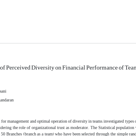
of Perceived Diversity on Financial Performance of Team
sani
zandaran
 for management and optimal operation of diversity in teams, investigated types o
idering the role of organizational trust as moderator. The Statistical populati
50 Branches (branch as a team) who have been selected through the simple rand