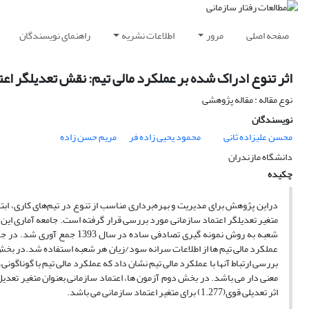
صفحه اصلی
مرور
اطلاعات نشریه
راهنمای نویسندگان
اثر تنوع ادراک شده بر عملکرد مالی تیم: نقش تعدیلگر اعت
نوع مقاله : مقاله پژوهشی
نویسندگان
محسن علیزاده ثانی
محمود یحیی زاده فر
مریم حسن زاده
دانشگاه مازندران
چکیده
دراین پژوهش برای مدیریت و بهره‌برداری مناسب از تنوع در تیم‌های کاری، اب
شعبه به روش نمونه گیری تصادف
عملکرد مالی تیم ها از اطلاعات سرانه سود/زیان هر شعبه استفاده شد.در بخش
معنی دار می باشد. در بخش دوم آزمون ها، اعتماد سازمانی بعنوان متغیر تعدیل
اثر تعدیلی قوی(1.277) برای متغیر اعتماد سازمانی می باشد.