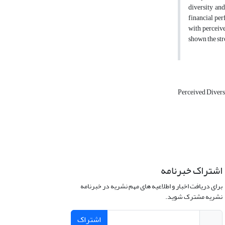
diversity an
financial per
with perceive
shown the str
Perceived Divers
اشتراک خبرنامه
برای دریافت اخبار و اطلاعیه های مهم نشریه در خبرنامه
نشریه مشترک شوید.
اشتراک