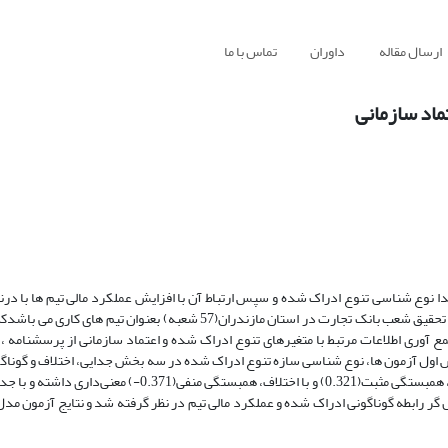
ارسال مقاله
داوران
تماس با ما
ماد سازمانی
تدا نوع شناسی تنوع ادراک شده و سپس ارتباط آن با افزایش عملکرد مالی تیم ها با د
ی ساده در سال 1393 جمع آوری شد. در جمع آوری اطلاعات مرتبط با متغیرهای تنوع ادراک شده و اعتماد سازمانی از پرسش
 اول آزمون ها، نوع شناسی سازه تنوع ادراک شده در سه بخش جدایی، اختلاف و گوناگو
بررسی ارتباط آنها با عملکرد مالی تیم نشان داد که عملکرد مالی تیم با گوناگونی، همبستگی مثبت(0.321) و با اختلاف،
 گر رابطه گوناگونی ادراک شده و عملکرد مالی تیم در نظر گرفته شد و نتایج آزمون مد