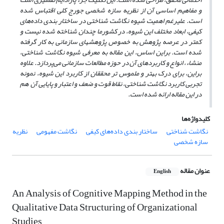
و مفاهیم اساسی آن از نظریه سازه شخصی جورج کلی اقتباس شده
است. علیرغم اهمیت شیوه نگاشت شناختی در ساختار بندی داده‌های
کیفی، ابعاد مختلف این شیوه، در کشورما چندان شناخته شده نیست و
کمتر در عرصه پژوهش به خصوص پژوهشهای سازمانی به کار گرفته
شده است. براین اساس، این مقاله به معرفی شیوه نگاشت شناختی،
منشاء، انواع و کاربردهای آن در حوزه مطالعات سازمانی می‌پردازد. علاوه
براین، برای درک بهتر و ملموس تر محققان از کاربرد این شیوه، نمونه
تجربی کاربرد نگاشت شناختی، نقاط قوت و ضعف و اعتبار و پایایی آن هم
در این مقاله ارائه شده است.
کلیدواژه‌ها
نگاشت شناختی
ساختار بندی داده‌های کیفی
نگاشت مفهومی
نظریه
سازه شخصی
عنوان مقاله
English
An Analysis of Cognitive Mapping Method in the
Qualitative Data Structuring of Organizational
Studies