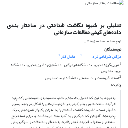
تحلیلی بر شیوه نگاشت شناختی در ساختار بندی
داده‌های کیفی مطالعات سازمانی
نوع مقاله : مقاله پژوهشی
نویسندگان
2
1
مژگان ضرغامی فرد
عادل آذر
1
مربی گروه مدیریت دانشگاه هرمزگان- دانشجوی دکتری مدیریت دانشگاه
تربیت مدرس
2
استاد گروه مدیریت صنعتی دانشگاه تربیت مدرس
چکیده
با توجه به این که تحلیل داده‌های خام، مضمونها و مقوله‌هایی که پایه
فرآیند ساخت تئوری‌های کیفی در علوم سازمانی را شکل می‌دهد بسیار
دشوار است، "شیوه نگاشت شناختی" به عنوان یکی از شیوه‌های درک
پدیده‌ها، آنچنان که دیگران به آنها معنا می
بخشند و برای استخراج
ساختار و محتوای فرایند ذهنی افراد با حداقل مداخلات و سوگیریهای
احتمالی محقق، طراحی شده است. این تکنیک جزء پارادایم تفسیری است