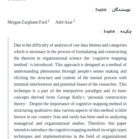
نویسندگان
English
1
2
Mojgan Zarghami Fard
Adel Azar
چکیده
English
Due to the difficulty of analysis of raw data, themes, and categories
which is necessary in the process of formulating and constructing
the theories in organizational science, the "cognitive mapping
method" is introduced. This approach is designed as a method of
understanding phenomena through people's senses making and
eliciting the structure and content of the mental process with
minimal interferences and potential biases of the researcher. This
technique is a part of the interpretive paradigm and its basic
concepts derived from George Kelly's "personal construction
theory". Despite the importance of cognitive mapping method in
structuring qualitative data, various aspects of this method is little
known in our country, Iran, and rarely has been used in analyzing
managerial and organizational studies. Therefore, this paper
intends to introduce the cognitive mapping method, its origin, types,
techniques, and implementations in the field of organizational