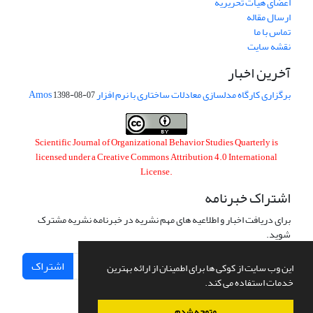
اعضای هیات تحریریه
ارسال مقاله
تماس با ما
نقشه سایت
آخرین اخبار
برگزاری کارگاه مدلسازی معادلات ساختاری با نرم افزار Amos
1398-08-07
Scientific Journal of Organizational Behavior Studies Quarterly is
licensed under a
Creative Commons Attribution 4.0 International
License
.
اشتراک خبرنامه
برای دریافت اخبار و اطلاعیه های مهم نشریه در خبرنامه نشریه مشترک
شوید.
اشتراک
این وب سایت از کوکی ها برای اطمینان از ارائه بهترین
خدمات استفاده می کند.
متوجه شدم