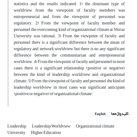
statistics and the results indicated: 1) the dominant type of
worldview from the viewpoint of faculty members was
entrepreneurial and from the viewpoint of personnel was
regulatory. 2) From the viewpoint of faculty member and
personnel the overcoming kind of organizational climate at Shiraz
University was rational. 3) From the viewpoint of faculty and
personnel there is a significant difference between the mean of
regulatory and network worldview but there is no any significant
difference between the communitarian and entrepreneurial
worldview. 4) From the viewpoint of faculty and personnel in most
cases there is a significant relationship (positive or negative)
between the kind of leadership worldview and organizational
climate. 5) From the viewpoint of faculty and personnel the kind of
leadership worldview in most cases was significant anticipant
(positive or negative) of organizational climate.
کلیدواژه‌ها
English
Leadership
Leadership Worldview
Organizational climate
University
Higher Education