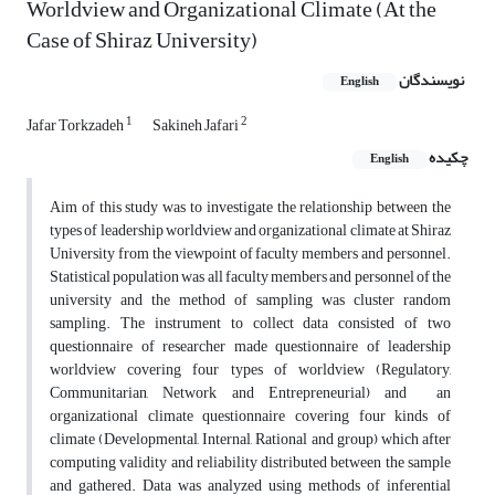
Worldview and Organizational Climate (At the
Case of Shiraz University)
نویسندگان
English
1
2
Jafar Torkzadeh
Sakineh Jafari
چکیده
English
Aim of this study was to investigate the relationship between the
types of leadership worldview and organizational climate at Shiraz
University from the viewpoint of faculty members and personnel.
Statistical population was all faculty members and personnel of the
university and the method of sampling was cluster random
sampling. The instrument to collect data consisted of two
questionnaire of researcher made questionnaire of leadership
worldview covering four types of worldview (Regulatory,
Communitarian, Network and Entrepreneurial) and an
organizational climate questionnaire covering four kinds of
climate (Developmental, Internal, Rational and group) which after
computing validity and reliability distributed between the sample
and gathered. Data was analyzed using methods of inferential