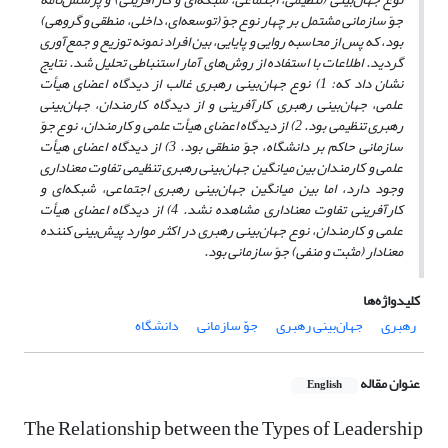
جوّ سازمانی مشتمل بر چهار نوع جوّ (توسعه‌ای، داخلی، منطقی و گروهی)
بود، که پس از محاسبه روایی و پایایی، بین افراد نمونه توزیع و جمع‌آوری
گردید. اطلاعات با استفاده از روش‌های آمار استنباطی تحلیل شد. نتایج
نشان داد که: 1) نوع جهان‌بینی رهبری غالب از دیدگاه اعضای هیأت
علمی، جهان‌بینی رهبری کارآفرینی و از دیدگاه کارمندان، جهان‌بینی
رهبری تنظیمی بود. 2) از دیدگاه اعضای هیأت علمی و کارمندان، نوع جوّ
سازمانی حاکم بر دانشگاه، جوّ منطقی بود. 3) از دیدگاه اعضای هیأت
علمی و کارمندان بین میانگین جهان‌بینی رهبری تنظیمی تفاوت معناداری
وجود دارد، اما بین میانگین جهان‌بینی رهبری اجتماعی، شبکه‌ای و
کارآفرینی تفاوت معناداری مشاهده نشد. 4) از دیدگاه اعضای هیأت
علمی و کارمندان، نوع جهان‌بینی رهبری در اکثر موارد پیش‌بینی کننده
معنادار (مثبت و منفی) جوّ سازمانی بود.
کلیدواژه‌ها
رهبری
جهان‌بینی رهبری
جوّ سازمانی
دانشگاه
عنوان مقاله
English
The Relationship between the Types of Leadership