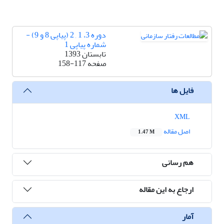
دوره 3، 1 , 2 (پیاپی 8 و 9) -
شماره پیاپی 1
تابستان 1393
صفحه
158-117
فایل ها
XML
اصل مقاله
1.47 M
هم رسانی
ارجاع به این مقاله
آمار