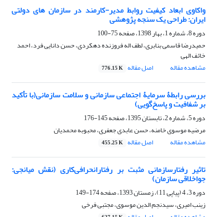
واکاوی ابعاد کیفیت روابط مدیر-کارمند در سازمان های دولتی
ایران: طراحی یک سنجه پژوهشی
دوره 8، شماره 1، بهار 1398، صفحه
75-100
حمیدرضا قاسمی بنابری، لطف اله فروزنده دهکردی، حسن دانایی فرد، احمد
خائف الهی
مشاهده مقاله
اصل مقاله
776.15 K
بررسی رابطۀ سرمایۀ اجتماعی سازمانی و سلامت سازمانی(با تأکید
بر شفافیت و پاسخ‌گویی)
دوره 5، شماره 2، تابستان 1395، صفحه
145-176
مرضیه موسوی خامنه، حسن عابدی جعفری، محبوبه محمدیان
مشاهده مقاله
اصل مقاله
455.25 K
تاثیر رفتارسازمانی مثبت بر رفتارانحرافی‌کاری (نقش میانجی:
جواخلاقی سازمان)
دوره 3، 4 (پیاپی 11)، زمستان 1393، صفحه
174-149
زینب امیری، سیدنجم الدین موسوی، مجتبی فرخی
مشاهده مقاله
اصل مقاله