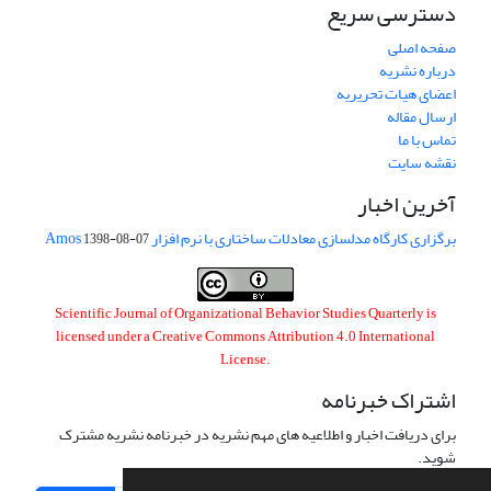
دسترسی سریع
صفحه اصلی
درباره نشریه
اعضای هیات تحریریه
ارسال مقاله
تماس با ما
نقشه سایت
آخرین اخبار
برگزاری کارگاه مدلسازی معادلات ساختاری با نرم افزار Amos
1398-08-07
Scientific Journal of Organizational Behavior Studies Quarterly is
licensed under a
Creative Commons Attribution 4.0 International
License
.
اشتراک خبرنامه
برای دریافت اخبار و اطلاعیه های مهم نشریه در خبرنامه نشریه مشترک
شوید.