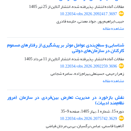
مقالات آماده انتشار، پذیرفته شده، انتشار آنلاین از
25 تیر 1405
10.22034/obs.2026.2092417.3697
حبیب ابراهیم پور، جواد معدنی، حلیمه قادری
مشاهده مقاله
شناسایی و سطح‌بندی عوامل موثر بر پیشگیری از رفتارهای مسموم
کارکنان در سازما‌ن‌های دولتی
مقالات آماده انتشار، پذیرفته شده، انتشار آنلاین از
11 مرداد 1405
10.22034/obs.2026.2092259.3696
زهرا رحیمی، حسینعلی بهرام زاده، سامره شجاعی
مشاهده مقاله
نقش بازخورد در مدیریت تعارض بین‌فردی در سازمان
(مرور
نظام‌مند ادبیات)
دوره 15، شماره 1، بهار 1405، صفحه
9-35
10.22034/obs.2026.2075742.3629
آناهیتا قاسمی، عباس نرگسیان، بی بی مرجان فیاضی