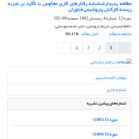
مطالعه پدیدار‌شناسانه رفتار‌های کاری معکوس با تأکید بر تجربه
زیسته کارکنان پتروشیمی فناوران
دوره 12، شماره 4، زمستان 1402، صفحه
69-102
حافظ مسیحی، مریم درویشی، جابر محمدموسایی
مشاهده مقاله
اصل مقاله
583.17 K
4
3
2
1
مقالات آماده انتشار
شماره جاری
شماره‌های پیشین نشریه
دوره 15 (1405)
دوره 14 (1404)