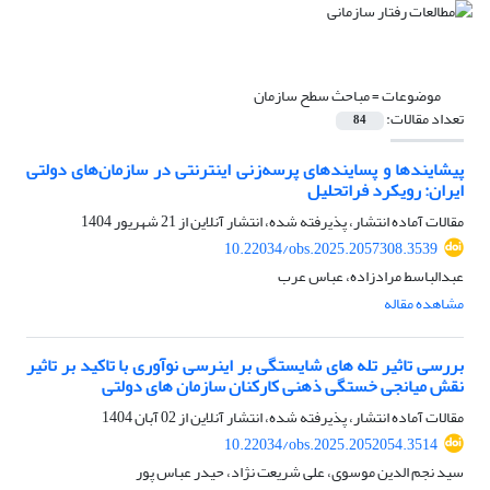
موضوعات =
مباحث سطح سازمان
تعداد مقالات:
84
پیشایندها و پسایندهای پرسه‌زنی اینترنتی در سازمان‌های دولتی
ایران: رویکرد فراتحلیل
مقالات آماده انتشار، پذیرفته شده، انتشار آنلاین از
21 شهریور 1404
10.22034/obs.2025.2057308.3539
عبدالباسط مرادزاده، عباس عرب
مشاهده مقاله
بررسی تاثیر تله های شایستگی بر اینرسی نوآوری با تاکید بر تاثیر
نقش میانجی خستگی ذهنی کارکنان سازمان های دولتی
مقالات آماده انتشار، پذیرفته شده، انتشار آنلاین از
02 آبان 1404
10.22034/obs.2025.2052054.3514
سید نجم الدین موسوی، علی شریعت نژاد، حیدر عباس پور