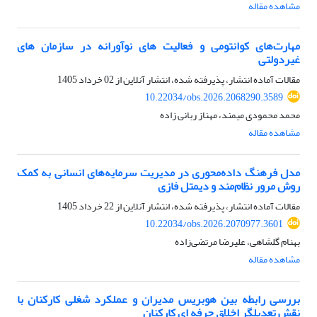
مشاهده مقاله
مهارت‌های کوانتومی و فعالیت های نوآورانه در سازمان های
غیردولتی
مقالات آماده انتشار، پذیرفته شده، انتشار آنلاین از
02 خرداد 1405
10.22034/obs.2026.2068290.3589
محمد محمودی میمند، مهناز ربانی زاده
مشاهده مقاله
مدل فرهنگ داده‌محوری در مدیریت سرمایه‌های انسانی به کمک
روش مرور نظام‎‌مند و دیمتل فازی
مقالات آماده انتشار، پذیرفته شده، انتشار آنلاین از
22 خرداد 1405
10.22034/obs.2026.2070977.3601
بهنام گلشاهی، علیرضا مرتضی‌زاده
مشاهده مقاله
بررسی رابطه بین هوبریس مدیران و عملکرد شغلی کارکنان با
نقش تعدیلگر اخلاق حرفه ای کارکنان