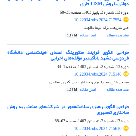
دولتی با روش TISM فازی
دوره 13، شماره 3، پاییز 1403، صفحه
35-68
10.22034/obs.2024.717554
علی شریعت نژاد، نیما دالوند
مشاهده مقاله
اصل مقاله
1.17 M
طراحی الگوی فرایند منتورینگ اعضای هیئت‌علمی دانشگاه
فردوسی مشهد باتأکیدبر مؤلفه‌های اجرایی
دوره 13، شماره 2، تابستان 1403، صفحه
1-34
10.22034/obs.2024.715146
مجتبی نادی، میترا عزتی، خدایار ابیلی، کیوان صالحی
مشاهده مقاله
اصل مقاله
1.03 M
طراحی الگوی رهبری سلامت‌محور در شرکت‌های صنعتی به روش
ساختاری تفسیری
دوره 13، شماره 2، تابستان 1403، صفحه
63-88
10.22034/obs.2024.715610