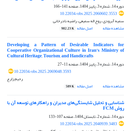
دوره 14، شماره 3، پاییز 1404، صفحه
141-166
10.22034/obs.2025.2060602.3553
سمیه آبرودی، روح اله سمیعی، راضیه نادرخانی
مشاهده مقاله
اصل مقاله
982.23 K
Developing a Pattern of Desirable Indicators for
Cooperative Organizational Culture in Iran’s Ministry of
Cultural Heritage, Tourism, and Handicrafts
دوره 14، شماره 3، پاییز 1404، صفحه
11-27
10.22034/obs.2025.2069048.3593
رحیم زارع
مشاهده مقاله
اصل مقاله
589 K
شناسایی و تحلیل شایستگی‌های مدیران و راهکارهای توسعه آن با
روش FCM
دوره 14، شماره 2، تابستان 1404، صفحه
107-133
10.22034/obs.2025.2040939.3483