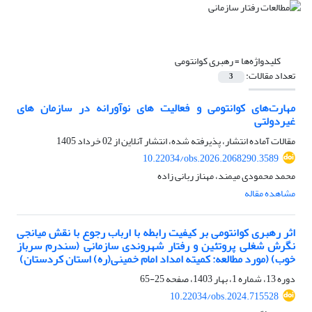
کلیدواژه‌ها =
رهبری کوانتومی
تعداد مقالات:
3
مهارت‌های کوانتومی و فعالیت های نوآورانه در سازمان های
غیردولتی
مقالات آماده انتشار، پذیرفته شده، انتشار آنلاین از
02 خرداد 1405
10.22034/obs.2026.2068290.3589
محمد محمودی میمند، مهناز ربانی زاده
مشاهده مقاله
اثر رهبری کوانتومی بر کیفیت رابطه با ارباب رجوع با نقش میانجی
نگرش شغلی پروتئین و رفتار شهروندی سازمانی (سندرم سرباز
خوب) (مورد مطالعه: کمیته امداد امام خمینی(ره) استان کردستان)
دوره 13، شماره 1، بهار 1403، صفحه
25-65
10.22034/obs.2024.715528