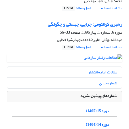
محمد جلالی، حجت وحدتی
مشاهده مقاله
اصل مقاله
1.22 M
رهبری کوانتومی: چرایی، چیستی و چگونگی
دوره 6، شماره 1، بهار 1396، صفحه
33-56
عبدالله توکلی، علیرضا محمدی، ارشیا خدایی
مشاهده مقاله
اصل مقاله
1.19 M
مقالات آماده انتشار
شماره جاری
شماره‌های پیشین نشریه
دوره 15 (1405)
دوره 14 (1404)