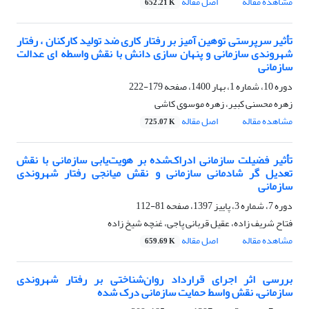
مشاهده مقاله
اصل مقاله
652.21 K
تأثیر سرپرستی توهین آمیز بر رفتار کاری ضد تولید کارکنان ، رفتار
شهروندی سازمانی و پنهان سازی دانش با نقش واسطه ای عدالت
سازمانی
دوره 10، شماره 1، بهار 1400، صفحه
179-222
زهره محسنی کبیر، زهره موسوی کاشی
مشاهده مقاله
اصل مقاله
725.07 K
تأثیر فضیلت سازمانی ادراک‌شده بر هویت‌یابی سازمانی با نقش
تعدیل گر شادمانی سازمانی و نقش میانجی رفتار شهروندی
سازمانی
دوره 7، شماره 3، پاییز 1397، صفحه
81-112
فتاح شریف زاده، عقیل قربانی پاجی، غنچه شیخ زاده
مشاهده مقاله
اصل مقاله
659.69 K
بررسی اثر اجرای قرارداد روان‌شناختی بر رفتار شهروندی
سازمانی، نقش واسط حمایت سازمانی درک شده