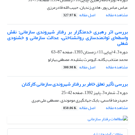
عباس عباس پور، هادی زندیان، حبیب الله قادرمرزی
مشاهده مقاله
اصل مقاله
327.97 K
بررسی اثر رهبری خدمتگزار بر رفتار شهروندی سازمانی: نقش
واسطه‌ای توانمندسازی روانشناختی، عدالت سازمانی و خشنودی
شغلی
دوره 3، 4 (پیاپی 11)، زمستان 1393، صفحه
87-63
محمد منتخب یگانه، کیومرث بشلیده، مصطفی بهارلو
مشاهده مقاله
اصل مقاله
300.98 K
بررسی تأثیر تعلق خاطر بر رفتار شهروندی سازمانی کارکنان
دوره 2، شماره 3، پاییز 1392، صفحه
42-25
حمیدرضا قاسمی، بابک جهانگیری موموندی، مصطفی علی میری
مشاهده مقاله
اصل مقاله
850.06 K
مقالات آماده انتشار