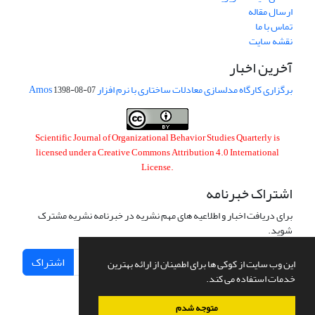
ارسال مقاله
تماس با ما
نقشه سایت
آخرین اخبار
برگزاری کارگاه مدلسازی معادلات ساختاری با نرم افزار Amos
1398-08-07
Scientific Journal of Organizational Behavior Studies Quarterly is
licensed under a
Creative Commons Attribution 4.0 International
License
.
اشتراک خبرنامه
برای دریافت اخبار و اطلاعیه های مهم نشریه در خبرنامه نشریه مشترک
شوید.
اشتراک
این وب سایت از کوکی ها برای اطمینان از ارائه بهترین
خدمات استفاده می کند.
متوجه شدم