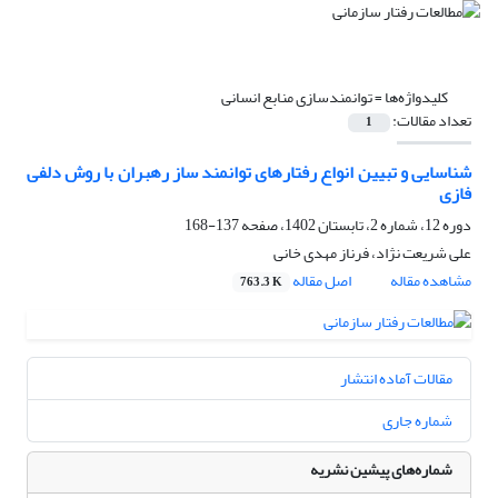
کلیدواژه‌ها =
توانمندسازی منابع انسانی
تعداد مقالات:
1
شناسایی و تبیین انواع رفتارهای توانمند ساز رهبران با روش دلفی
فازی
دوره 12، شماره 2، تابستان 1402، صفحه
137-168
علی شریعت نژاد، فرناز مهدی خانی
مشاهده مقاله
اصل مقاله
763.3 K
مقالات آماده انتشار
شماره جاری
شماره‌های پیشین نشریه