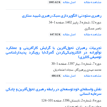
مشاهده مقاله
اصل مقاله
1005.62 K
رهبری ستودنی: الگوپردازی سبک رهبری شهید ستاری
دوره 12، شماره 3، پاییز 1402، صفحه
1-34
ناصر عسگری
مشاهده مقاله
اصل مقاله
647.92 K
تجربیات رهبران تحول‌آفرین با گرایش کارآفرینی و عملکرد
نوآورانه در الکترونیکی‌کردن گمرک(با رویکرد پدیدارشناسی
توصیفی کلایزی)
دوره 7، شماره 1، بهار 1397، صفحه
1-30
محمد مهدی پرهیزگار، سجاد اعتمادیان
مشاهده مقاله
اصل مقاله
486.6 K
نقش واسطه‌ای خودتوسعه‌ای در رابطه رهبری تحول‌آفرین و چابکی
سرمایه انسانی
دوره 6، شماره 2، تابستان 1396، صفحه
101-124
جواد پورکریمی، ابراهیم مزاری