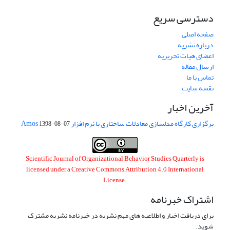
دسترسی سریع
صفحه اصلی
درباره نشریه
اعضای هیات تحریریه
ارسال مقاله
تماس با ما
نقشه سایت
آخرین اخبار
برگزاری کارگاه مدلسازی معادلات ساختاری با نرم افزار Amos
1398-08-07
Scientific Journal of Organizational Behavior Studies Quarterly is
licensed under a
Creative Commons Attribution 4.0 International
License
.
اشتراک خبرنامه
برای دریافت اخبار و اطلاعیه های مهم نشریه در خبرنامه نشریه مشترک
شوید.