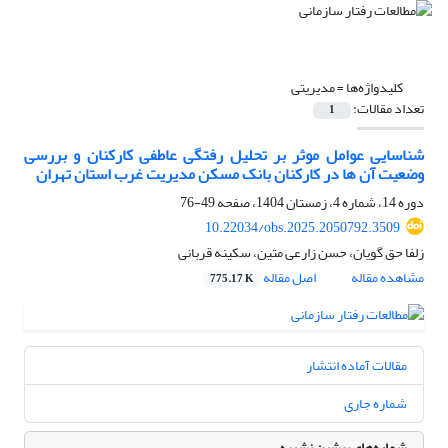
کلیدواژه‌ها =
مدیریتی
تعداد مقالات:
1
شناسایی عوامل موثر بر تحلیل رفتگی عاطفی کارکنان و بررسی
وضعیت آن ها در کارکنان بانک مسکن مدیریت غرب استان تهران
دوره 14، شماره 4، زمستان 1404، صفحه
49-76
10.22034/obs.2025.2050792.3509
زلفا حق گویان، حسن زارعی متین، سکینه قربانی
مشاهده مقاله
اصل مقاله
775.17 K
مقالات آماده انتشار
شماره جاری
شماره‌های پیشین نشریه