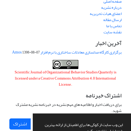
صفحه اصلی
درباره نشریه
اعضای هیات تحریریه
ارسال مقاله
تماس با ما
نقشه سایت
آخرین اخبار
برگزاری کارگاه مدلسازی معادلات ساختاری با نرم افزار Amos
1398-08-07
Scientific Journal of Organizational Behavior Studies Quarterly is
licensed under a
Creative Commons Attribution 4.0 International
License
.
اشتراک خبرنامه
برای دریافت اخبار و اطلاعیه های مهم نشریه در خبرنامه نشریه مشترک
شوید.
اشتراک
این وب سایت از کوکی ها برای اطمینان از ارائه بهترین
خدمات استفاده می کند.