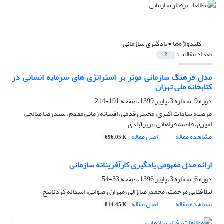
کلیدواژه‌ها =
یادگیری سازمانی
تعداد مقالات:
2
مدل فرهنگ سازمانی موثر بر استراتژی های سرمایه انسانی در
کتابخانه ملی تهران
دوره 9، شماره 3، پاییز 1399، صفحه
191-214
مرضیه سادات اکبری، محسن قدمی، افسانه زمانی مقدم، سیدرضا صالحی
امیری، فاطمه فراهانی عزیزآبادی
مشاهده مقاله
اصل مقاله
696.05 K
ارائه مدل مفهومی یادگیری کارآفرینانه سازمانی
دوره 6، شماره 3، پاییز 1396، صفحه
33-54
لیلا فنایی مرحمت، محمدرضا زالی، مهران رضوانی، اسداله کردنائیج
مشاهده مقاله
اصل مقاله
814.45 K