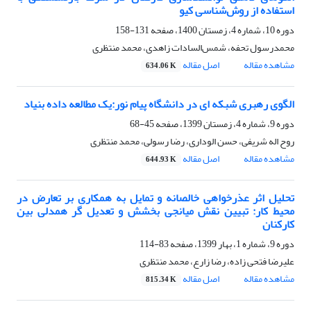
استفاده از روش‌شناسی کیو
دوره 10، شماره 4، زمستان 1400، صفحه
131-158
محمدرسول تحفه، شمس‌السادات زاهدی، محمد منتظری
مشاهده مقاله
اصل مقاله
634.06 K
الگوی رهبری شبکه‎ ای در دانشگاه پیام‎ نور:یک مطالعه داده‎ بنیاد
دوره 9، شماره 4، زمستان 1399، صفحه
45-68
روح اله شریفی، حسن الوداری، رضا رسولی، محمد منتظری
مشاهده مقاله
اصل مقاله
644.93 K
تحلیل اثر عذرخواهی خالصانه و تمایل به همکاری بر تعارض در
محیط کار: تبیین نقش میانجی بخشش و تعدیل گر همدلی بین
کارکنان
دوره 9، شماره 1، بهار 1399، صفحه
83-114
علیرضا فتحی زاده، رضا زارع، محمد منتظری
مشاهده مقاله
اصل مقاله
815.34 K